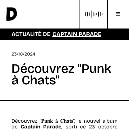
ACTUALITÉ DE
CAPTAIN PARADE
23/10/2024
Découvrez "Punk
à Chats"
Découvrez "𝐏𝐮𝐧𝐤 𝐚̀ 𝐂𝐡𝐚𝐭𝐬", le nouvel album
de
Captain Parade
, sorti ce 23 octobre