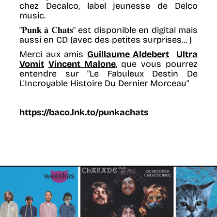
chez Decalco, label jeunesse de Delco
music.
"𝐏𝐮𝐧𝐤 𝐚̀ 𝐂𝐡𝐚𝐭𝐬" est disponible en digital mais
aussi en CD (avec des petites surprises... )
Merci aux amis
Guillaume Aldebert
Ultra
Vomit
Vincent Malone
, que vous pourrez
entendre sur "Le Fabuleux Destin De
L'Incroyable Histoire Du Dernier Morceau"
https://baco.lnk.to/punkachats