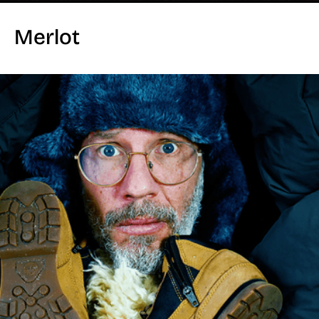
Merlot