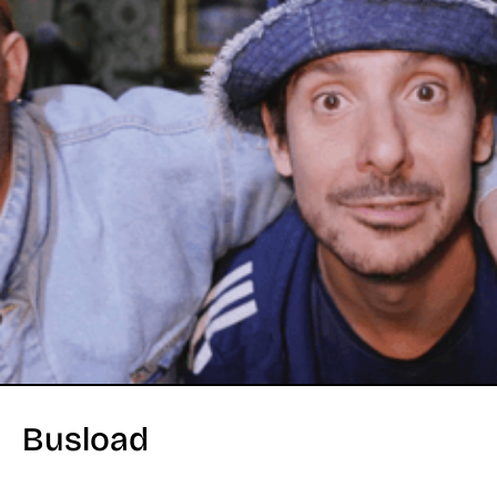
Busload