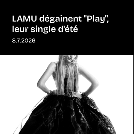
LAMU dégainent "Play",
leur single d'été
8.7.2026