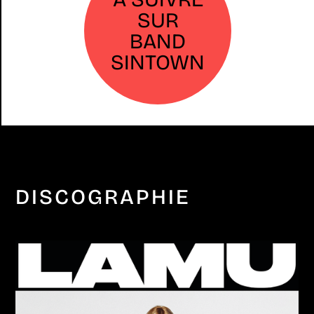
SUR
BAND
SINTOWN
DISCOGRAPHIE