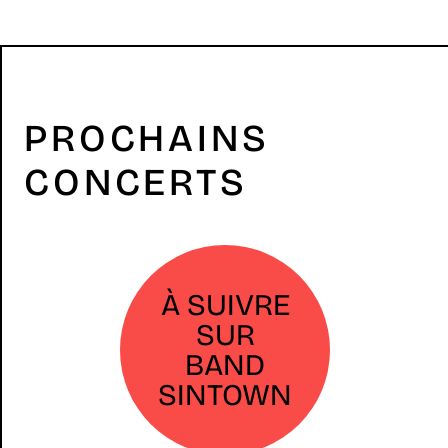
PROCHAINS
CONCERTS
À SUIVRE
SUR
BAND
SINTOWN