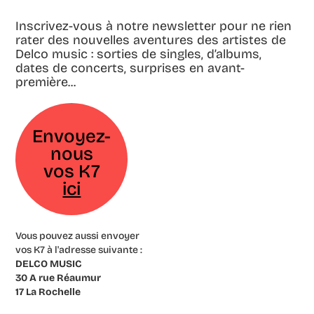
Inscrivez-vous à notre newsletter pour ne rien
rater des nouvelles aventures des artistes de
Delco music : sorties de singles, d’albums,
dates de concerts, surprises en avant-
première...
Envoyez-
nous
vos K7
ici
Vous pouvez aussi envoyer
vos K7 à l'adresse suivante :
DELCO MUSIC
30 A rue Réaumur
17 La Rochelle