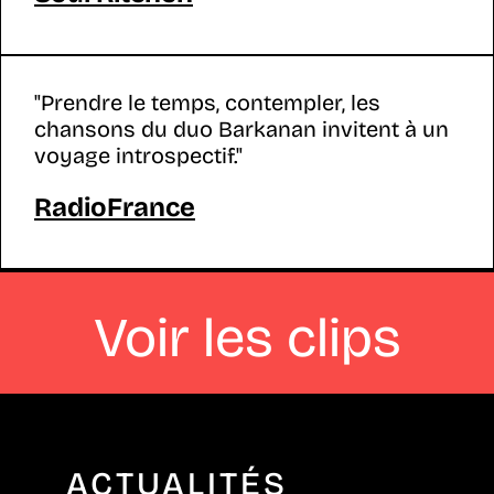
"Prendre le temps, contempler, les
chansons du duo Barkanan invitent à un
voyage introspectif."
RadioFrance
Voir les clips
ACTUALITÉS