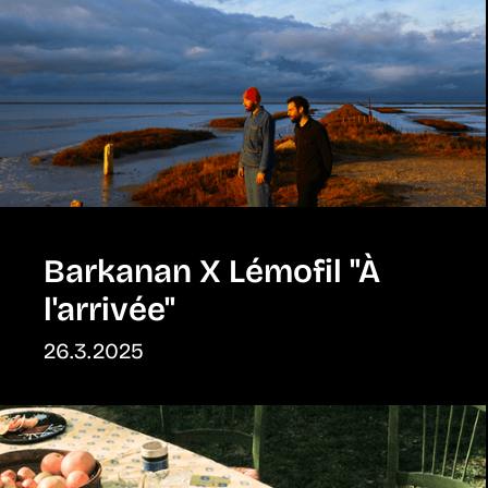
Barkanan X Lémofil "À
l'arrivée"
26.3.2025