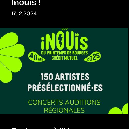
Inouïs !
17.12.2024