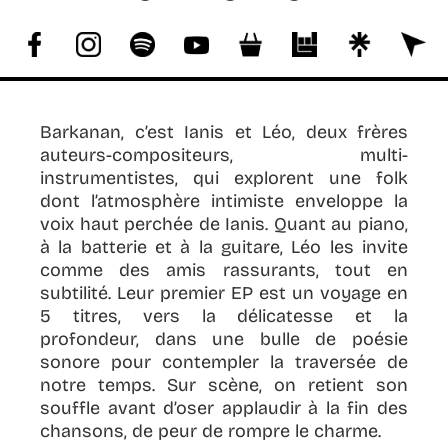
COPYRIGHT
TARA OZEM, SIMON
:
VANRIE, JEROME GHERN
Barkanan, c’est Ianis et Léo, deux frères
auteurs-compositeurs, multi-
instrumentistes, qui explorent une folk
dont l’atmosphère intimiste enveloppe la
voix haut perchée de Ianis. Quant au piano,
à la batterie et à la guitare, Léo les invite
comme des amis rassurants, tout en
subtilité. Leur premier EP est un voyage en
5 titres, vers la délicatesse et la
profondeur, dans une bulle de poésie
sonore pour contempler la traversée de
notre temps. Sur scène, on retient son
souffle avant d’oser applaudir à la fin des
chansons, de peur de rompre le charme.