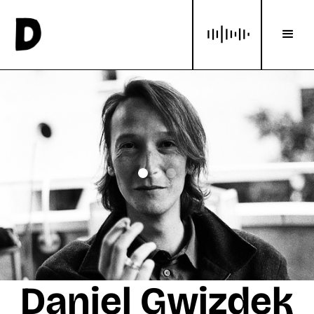
Daniel Gwizdek