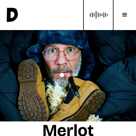
Merlot