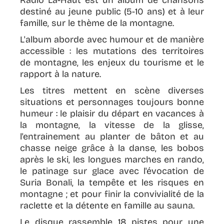
Radio Là-Haut est un album de chansons
destiné au jeune public (5-10 ans) et à leur
famille, sur le thème de la montagne.
L'album aborde avec humour et de manière
accessible : les mutations des territoires
de montagne, les enjeux du tourisme et le
rapport à la nature.
Les titres mettent en scène diverses
situations et personnages toujours bonne
humeur : le plaisir du départ en vacances à
la montagne, la vitesse de la glisse,
l'entrainement au planter de bâton et au
chasse neige grâce à la danse, les bobos
après le ski, les longues marches en rando,
le patinage sur glace avec l'évocation de
Suria Bonali, la tempête et les risques en
montagne ; et pour finir la convivialité de la
raclette et la détente en famille au sauna.
Le disque rassemble 18 pistes pour une