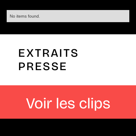
No items found.
EXTRAITS
PRESSE
Voir les clips